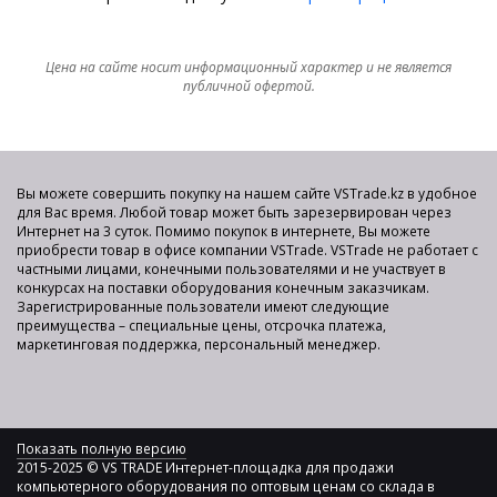
Цена на сайте носит информационный характер и не является
публичной офертой.
Вы можете совершить покупку на нашем сайте VSTrade.kz в удобное
для Вас время. Любой товар может быть зарезервирован через
Интернет на 3 суток. Помимо покупок в интернете, Вы можете
приобрести товар в офисе компании VSTrade. VSTrade не работает с
частными лицами, конечными пользователями и не участвует в
конкурсах на поставки оборудования конечным заказчикам.
Зарегистрированные пользователи имеют следующие
преимущества – специальные цены, отсрочка платежа,
маркетинговая поддержка, персональный менеджер.
Показать полную версию
2015-2025 © VS TRADE Интернет-площадка для продажи
компьютерного оборудования по оптовым ценам со склада в