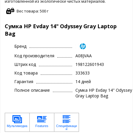
изготовленной из экологически чистых материалов.
Вес товара: 500 г
Сумка HP Evday 14" Odyssey Gray Laptop
Bag
Бренд
Код производителя
A08JVAA
Штрих код
198122601943
Код товара
333633
Гарантия
14 дней
Полное описание
Сумка HP Evday 14" Odyssey
Gray Laptop Bag