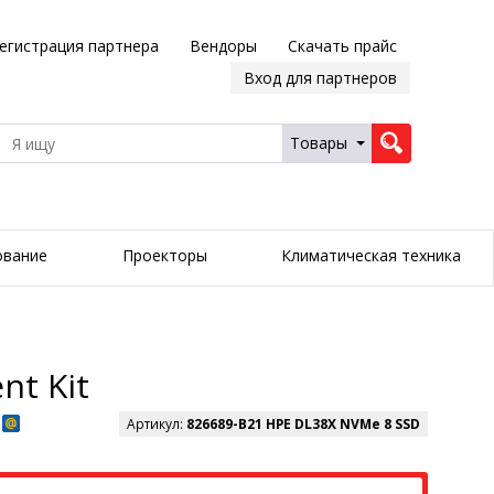
егистрация партнера
Вендоры
Скачать прайс
Вход для партнеров
Товары
ование
Проекторы
Климатическая техника
nt Kit
Артикул:
826689-B21 HPE DL38X NVMe 8 SSD