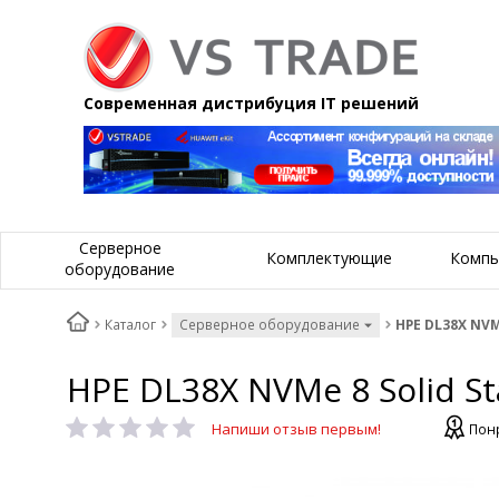
Современная дистрибуция IT решений
Серверное
Комплектующие
Компь
оборудование
Каталог
Серверное оборудование
HPE DL38X NVMe
HPE DL38X NVMe 8 Solid St
Напиши отзыв первым!
Пон