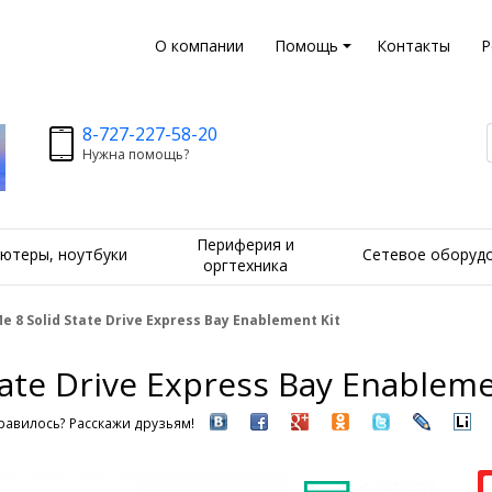
О компании
Помощь
Контакты
Р
8-727-227-58-20
Нужна помощь?
Периферия и
ютеры, ноутбуки
Сетевое оборуд
оргтехника
 8 Solid State Drive Express Bay Enablement Kit
ate Drive Express Bay Enableme
равилось? Расскажи друзьям!