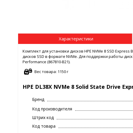
Характеристики
Комплект для установки дисков HPE NVMe 8 SSD Express B
дисков SSD в формате NVMe. Для поддержки работы диск
Performance (867810-B21).
Вес товара: 1150 г
HPE DL38X NVMe 8 Solid State Drive Exp
Бренд
Код производителя
Штрих код
Код товара