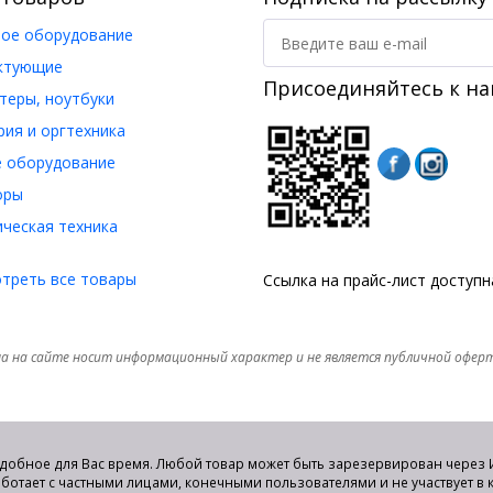
ое оборудование
ктующие
Присоединяйтесь к на
еры, ноутбуки
ия и оргтехника
 оборудование
оры
ческая техника
треть все товары
Ссылка на прайс-лист доступ
а на сайте носит информационный характер и не является публичной офер
удобное для Вас время. Любой товар может быть зарезервирован через И
аботает с частными лицами, конечными пользователями и не участвует в