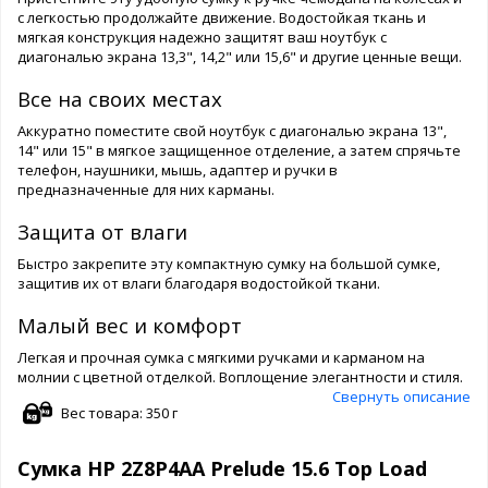
с легкостью продолжайте движение. Водостойкая ткань и
мягкая конструкция надежно защитят ваш ноутбук с
диагональю экрана 13,3", 14,2" или 15,6" и другие ценные вещи.
Все на своих местах
Аккуратно поместите свой ноутбук с диагональю экрана 13",
14" или 15" в мягкое защищенное отделение, а затем спрячьте
телефон, наушники, мышь, адаптер и ручки в
предназначенные для них карманы.
Защита от влаги
Быстро закрепите эту компактную сумку на большой сумке,
защитив их от влаги благодаря водостойкой ткани.
Малый вес и комфорт
Легкая и прочная сумка с мягкими ручками и карманом на
молнии с цветной отделкой. Воплощение элегантности и стиля.
Свернуть описание
Вес товара: 350 г
Сумка HP 2Z8P4AA Prelude 15.6 Top Load