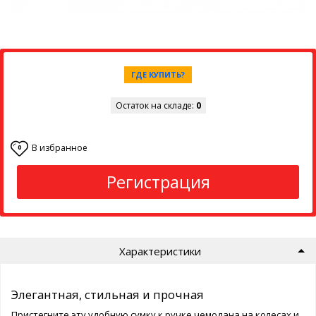
ГДЕ КУПИТЬ?
Остаток на складе:
0
В избранное
0
Регистрация
Характеристики
Элегантная, стильная и прочная
Пристегните эту удобную сумку к ручке чемодана на колесах и