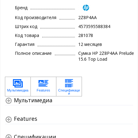
Бренд
Код производителя
2Z8P4AA
Штрих код
4573595588384
Код товара
281078
Гарантия
12 месяцев
Полное описание
Сумка HP 2Z8P4AA Prelude
15.6 Top Load
Мультимедиа
Features
Спецификации