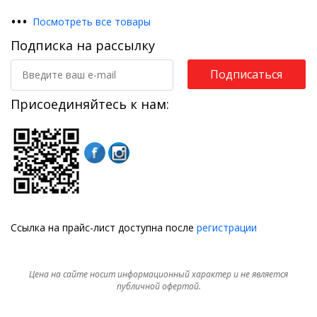
•
•
•
Посмотреть все товары
Подписка на рассылку
Подписаться
Присоединяйтесь к нам:
Ссылка на прайс-лист доступна после
регистрации
Цена на сайте носит информационный характер и не является
публичной офертой.